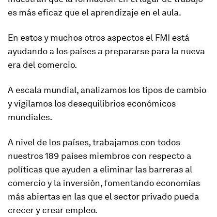
es más eficaz que el aprendizaje en el aula.
En estos y muchos otros aspectos el
FMI está
ayudando a los países
a prepararse para la nueva
era del comercio.
A escala mundial, analizamos los tipos de cambio
y vigilamos los desequilibrios económicos
mundiales.
A nivel de los países, trabajamos con todos
nuestros 189 países miembros con respecto a
políticas que ayuden a eliminar las barreras al
comercio y la inversión, fomentando economías
más abiertas en las que el sector privado pueda
crecer y crear empleo.