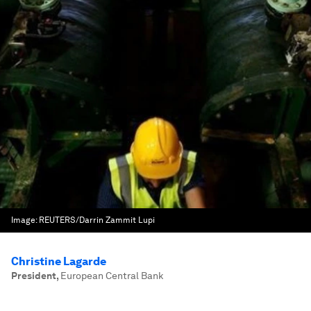
Image:
REUTERS/Darrin Zammit Lupi
Christine Lagarde
President
,
European Central Bank