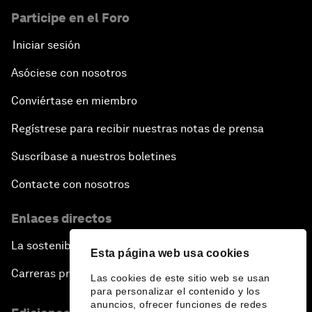
Participe en el Foro
Iniciar sesión
Asóciese con nosotros
Conviértase en miembro
Regístrese para recibir nuestras notas de prensa
Suscríbase a nuestros boletines
Contacte con nosotros
Enlaces directos
La sostenibilidad en el Foro
Esta página web usa cookies
Carreras profesionales
Las cookies de este sitio web se usan
para personalizar el contenido y los
anuncios, ofrecer funciones de redes