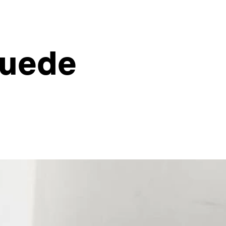
puede