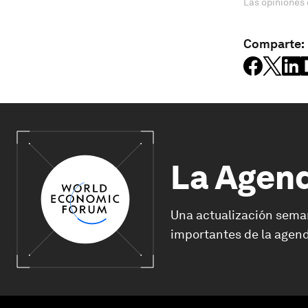
Las opiniones 
Comparte:
La Agen
Una actualización sema
importantes de la agend