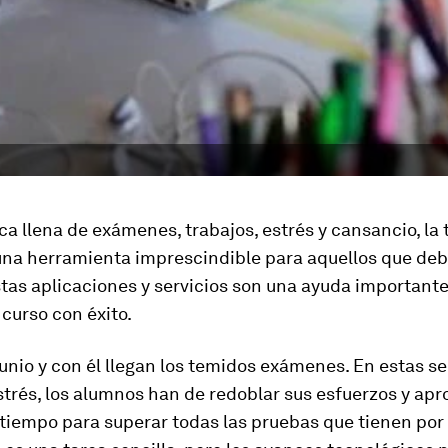
a llena de exámenes, trabajos, estrés y cansancio, la 
una herramienta imprescindible para aquellos que de
stas aplicaciones y servicios son una ayuda important
 curso con éxito.
unio y con él llegan los temidos exámenes. En estas 
strés, los alumnos han de redoblar sus esfuerzos y apr
tiempo para superar todas las pruebas que tienen por 