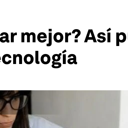
ar mejor? Así 
ecnología