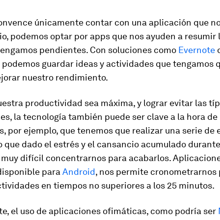
convence únicamente contar con una aplicación que n
rio, podemos optar por
apps
que nos ayuden a resumir l
tengamos pendientes. Con soluciones como
Evernote
, podemos guardar ideas y actividades que tengamos q
jorar nuestro rendimiento.
estra productividad sea máxima, y lograr evitar las tí
es, la tecnología también puede ser clave a la hora de 
 por ejemplo, que tenemos que realizar una serie de e
o que dado el estrés y el cansancio acumulado durante
 muy difícil concentrarnos para acabarlos. Aplicacio
disponible para
Android
, nos permite cronometrarnos 
tividades en tiempos no superiores a los 25 minutos.
, el uso de aplicaciones ofimáticas, como podría ser