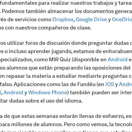
 fundamentales para realizar nuestros trabajos y tarea
r. Podemos también almacenar los documentos genera
vés de servicios como
Dropbox
,
Google Drive
y
OneDriv
os con nuestros compañeros de clase.
os utilizar foros de discusión donde preguntar dudas 
es o incluso aprender jugando, estamos de enhorabuen
specializados, como MIR Quiz (disponible en
Android
los alumnos que están preparando las oposiciones del
en repasar la materia a estudiar mediante preguntas c
falso. Aplicaciones como las de Fundéu (en
iOS
y
Andr
S
,
Android
y
Windows Phone
) también pueden ser inte
tar dudas sobre el uso del idioma.
 de que estas semanas estarán llenas de esfuerzo, es
para millones de alumnos. Pero como vemos, la tecnol