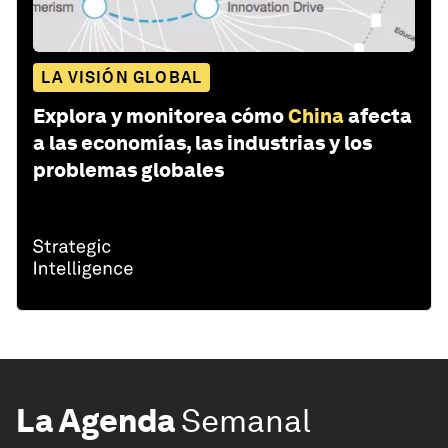
LA VISIÓN GLOBAL
Explora y monitorea cómo
China
afecta
a las economías, las industrias y los
problemas globales
La Agenda
Semanal