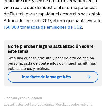
emisiones de gases de efecto invernadero en la
vida real, lo que demuestra el enorme potencial
de Fintech para respaldar el desarrollo sostenible.
A fines de enero de 2017, el enfoque había evitado
150 000 toneladas de emisiones de CO2
.
No te pierdas ninguna actualización sobre
este tema
Crea una cuenta gratuita y accede a tu colección
personalizada de contenidos con nuestras últimas
publicaciones y análisis.
Inscríbete de forma gratuita
Licencia y republicación
Los artículos del Foro Económico Mundial pueden volver a