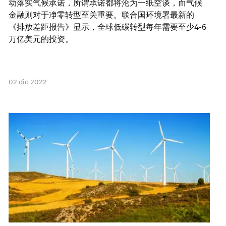
动落实气候承诺，所谓承诺都将沦为一纸空谈，而气候
金融则对于净零转型至关重要。联合国环境署最新的
《排放差距报告》显示，全球低碳转型每年需要至少4-6
万亿美元的投资。
02 dic 2022