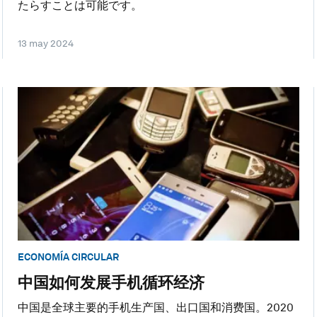
たらすことは可能です。
13 may 2024
ECONOMÍA CIRCULAR
中国如何发展手机循环经济
中国是全球主要的手机生产国、出口国和消费国。2020