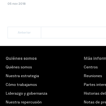
05 nov 2018
Anterior
Quiénes somos
Más inform
Quiénes somos
Centros
Nuestra estrategia
Reuniones
Cómo trabajamos
Partes inter
Liderazgo y gobernanza
Historias del
Nuestra repercusión
Notas de pr