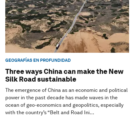
GEOGRAFÍAS EN PROFUNDIDAD
Three ways China can make the New
Silk Road sustainable
The emergence of China as an economic and political
power in the past decade has made waves in the
ocean of geo-economics and geopolitics, especially
with the country’s “Belt and Road Ini...