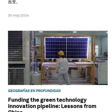
改变。
30 may 2024
GEOGRAFÍAS EN PROFUNDIDAD
Funding the green technology
innovation pipeline: Lessons from