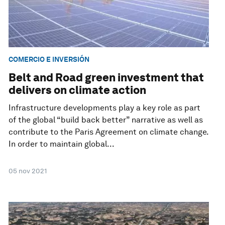
COMERCIO E INVERSIÓN
Belt and Road green investment that
delivers on climate action
Infrastructure developments play a key role as part
of the global “build back better” narrative as well as
contribute to the Paris Agreement on climate change.
In order to maintain global...
05 nov 2021