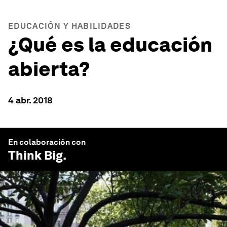
EDUCACIÓN Y HABILIDADES
¿Qué es la educación
abierta?
4 abr. 2018
En colaboración con
Think Big
.