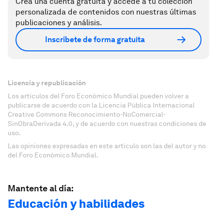
Crea una cuenta gratuita y accede a tu colección
personalizada de contenidos con nuestras últimas
publicaciones y análisis.
Inscríbete de forma gratuita
Licencia y republicación
Los artículos del Foro Económico Mundial pueden volver a
publicarse de acuerdo con la Licencia Pública Internacional
Creative Commons Reconocimiento-NoComercial-
SinObraDerivada 4.0, y de acuerdo con nuestras condiciones de
uso.
Las opiniones expresadas en este artículo son las del autor y no
del Foro Económico Mundial.
Mantente al día:
Educación y habilidades