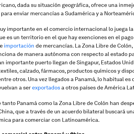
icano, dada su situación geográfica, ofrece una inmej
 para enviar mercancías a Sudamérica y a Norteaméri
y importante en el comercio internacional lo juega la
ue es un territorio en el que hay exenciones en el pago
de
importación
de mercancías. La Zona Libre de Colón,
ciona de manera autónoma con respecto al estado p
an importante puerto llegan de Singapur, Estados Unid
extiles, calzado, fármacos, productos químicos y dispo
entre otros. Una vez llegados a Panamá, lo habitual es 
vuelvan a ser
exportados
a otros países de América Lat
e tanto Panamá como la Zona Libre de Colón han desp
China, que a través de un acuerdo bilateral buscará u
ica para comerciar con Latinoamérica.