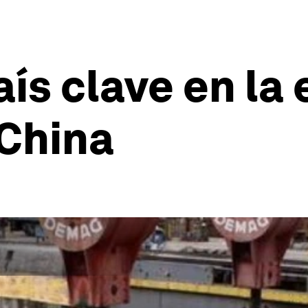
ís clave en la 
 China