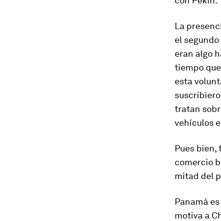
con Pekín.
La presenci
el segundo
eran algo h
tiempo que
esta volunt
suscribiero
tratan sobr
vehículos e
Pues bien, 
comercio b
mitad del 
Panamá es 
motiva a Ch