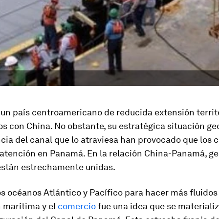
n país centroamericano de reducida extensión territor
 con China. No obstante, su estratégica situación geo
cia del canal que lo atraviesa han provocado que los 
 atención en Panamá. En la relación China-Panamá, geo
stán estrechamente unidas.
s océanos Atlántico y Pacífico para hacer más fluidos 
 marítima y el
comercio
fue una idea que se materializ