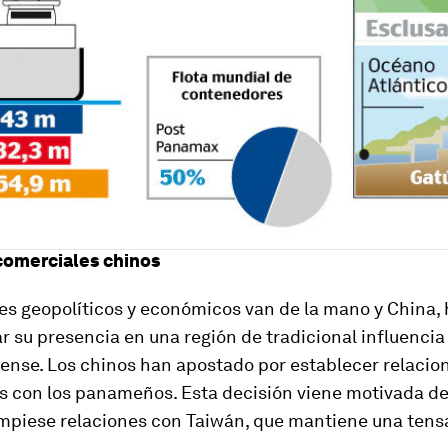
comerciales chinos
es geopolíticos y económicos van de la mano y China,
 su presencia en una región de tradicional influencia
ense. Los chinos han apostado por establecer relacio
s con los panameños. Esta decisión viene motivada d
piese relaciones con Taiwán, que mantiene una tensa