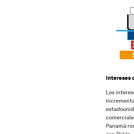
Intereses 
Los interes
incrementar
estadounid
comerciale
Panamá rom