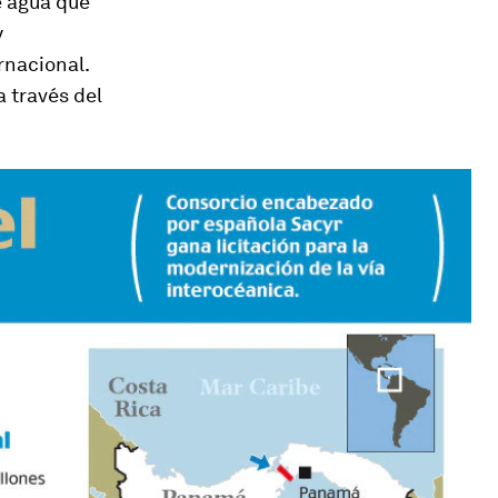
e agua que
y
rnacional.
 través del