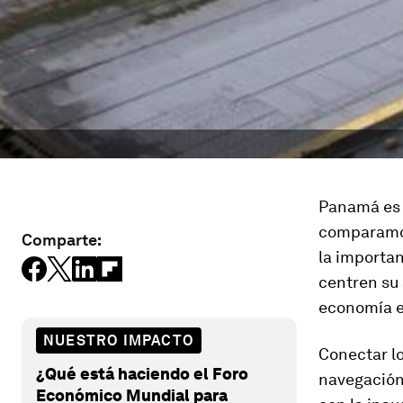
Panamá es u
comparamos
Comparte:
la importan
centren su
economía e
NUESTRO IMPACTO
Conectar lo
¿Qué está haciendo el Foro
navegación
Económico Mundial para