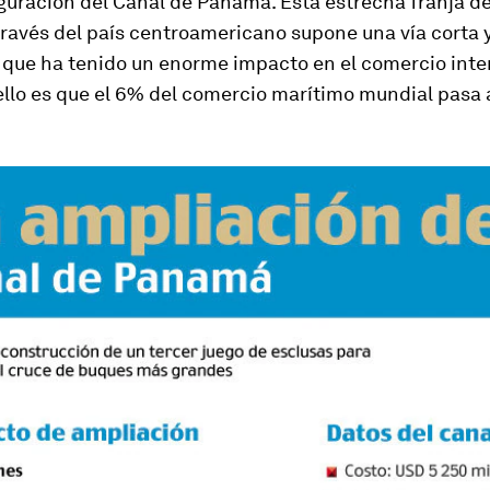
guración del Canal de Panamá. Esta estrecha franja d
través del país centroamericano supone una vía corta 
que ha tenido un enorme impacto en el comercio inte
llo es que el 6% del comercio marítimo mundial pasa a