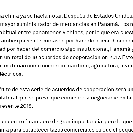
a china ya se hacía notar. Después de Estados Unidos
 mayor suministrador de mercancías en Panamá. Los 
abitual entre panameños y chinos, por lo que era cues
 ambos países terminasen por hacerlo oficial. Como 
ad por hacer del comercio algo institucional, Panamá 
n un total de 19 acuerdos de cooperación en 2017. Est
e materias como comercio marítimo, agricultura, inver
léctricos.
fruto de esta serie de acuerdos de cooperación será u
ilateral que se prevé que comience a negociarse en l
presente 2018.
un centro financiero de gran importancia, pero lo que
ina para establecer lazos comerciales es que el pequ