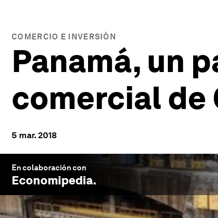
COMERCIO E INVERSIÓN
Panamá, un pa
comercial de
5 mar. 2018
En colaboración con
Economipedia
.