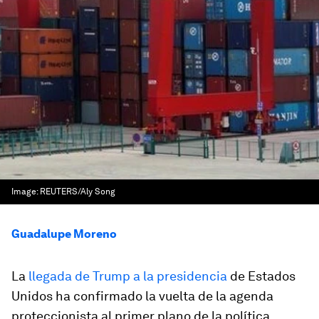
Image:
REUTERS/Aly Song
Guadalupe Moreno
La
llegada de Trump a la presidencia
de Estados
Unidos ha confirmado la vuelta de la agenda
proteccionista al primer plano de la política