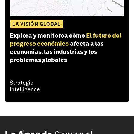
LA VISIÓN GLOBAL
Explora y monitorea cómo
El futuro del
progreso económico
afecta a las
economías, las industrias y los
problemas globales