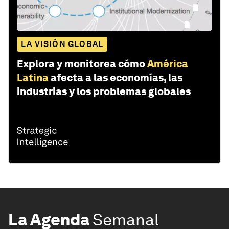
LA VISIÓN GLOBAL
Explora y monitorea cómo
América
Latina
afecta a las economías, las
industrias y los problemas globales
La Agenda
Semanal