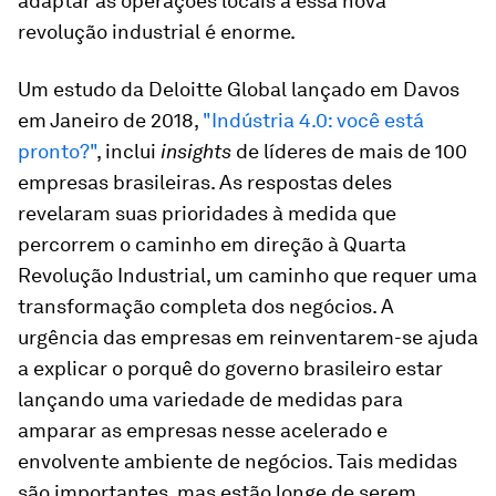
adaptar as operações locais à essa nova
revolução industrial é enorme.
Um estudo da Deloitte Global lançado em Davos
em Janeiro de 2018,
"Indústria 4.0: você está
pronto?"
, inclui
insights
de líderes de mais de 100
empresas brasileiras. As respostas deles
revelaram suas prioridades à medida que
percorrem o caminho em direção à Quarta
Revolução Industrial, um caminho que requer uma
transformação completa dos negócios. A
urgência das empresas em reinventarem-se ajuda
a explicar o porquê do governo brasileiro estar
lançando uma variedade de medidas para
amparar as empresas nesse acelerado e
envolvente ambiente de negócios. Tais medidas
são importantes, mas estão longe de serem