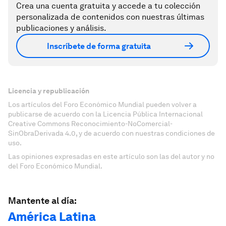
Crea una cuenta gratuita y accede a tu colección
personalizada de contenidos con nuestras últimas
publicaciones y análisis.
Inscríbete de forma gratuita
Licencia y republicación
Los artículos del Foro Económico Mundial pueden volver a
publicarse de acuerdo con la Licencia Pública Internacional
Creative Commons Reconocimiento-NoComercial-
SinObraDerivada 4.0, y de acuerdo con nuestras condiciones de
uso.
Las opiniones expresadas en este artículo son las del autor y no
del Foro Económico Mundial.
Mantente al día:
América Latina