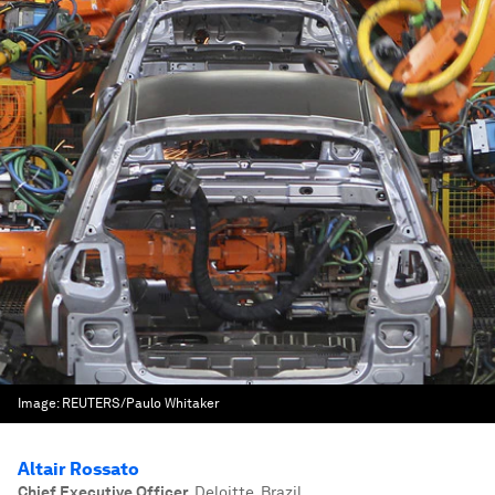
Image:
REUTERS/Paulo Whitaker
Altair Rossato
Chief Executive Officer
,
Deloitte, Brazil