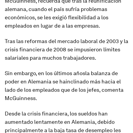
McGuinness, recuerda que tras la reunificación
alemana, cuando el país sufría problemas
económicos, se les exigió flexibilidad a los
empleados en lugar de a las empresas.
Tras las reformas del mercado laboral de 2003 y la
crisis financiera de 2008 se impusieron límites
salariales para muchos trabajadores.
Sin embargo, en los últimos años
la balanza de
poder en Alemania
se
ha
inclinado m
á
s hacia el
lado de los empleados que de los
jefes
, comenta
McGuinness.
Desde la crisis financiera, los sueldos han
aumentado lentamente en Alemania, debido
principalmente a la baja tasa de desempleo les