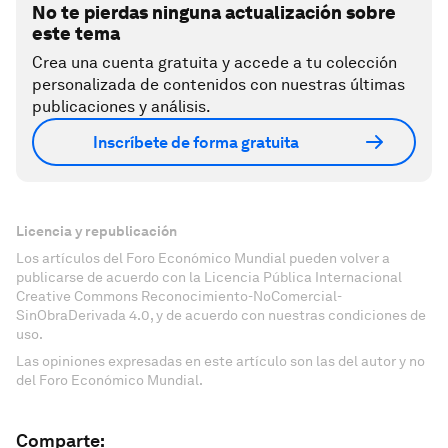
No te pierdas ninguna actualización sobre
este tema
Crea una cuenta gratuita y accede a tu colección
personalizada de contenidos con nuestras últimas
publicaciones y análisis.
Inscríbete de forma gratuita
Licencia y republicación
Los artículos del Foro Económico Mundial pueden volver a
publicarse de acuerdo con la Licencia Pública Internacional
Creative Commons Reconocimiento-NoComercial-
SinObraDerivada 4.0, y de acuerdo con nuestras condiciones de
uso.
Las opiniones expresadas en este artículo son las del autor y no
del Foro Económico Mundial.
Comparte: