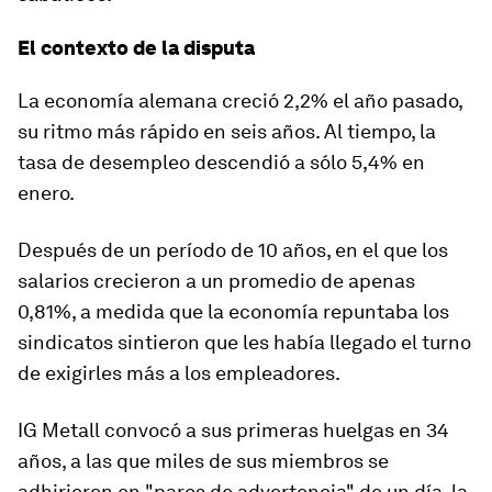
El contexto de la disputa
La economía alemana creció
2,2%
el año pasado,
su ritmo más rápido en seis años. Al tiempo, la
tasa de desempleo descendió a sólo 5,4% en
enero.
Después de un período de 10 años, en el que los
salarios crecieron a un promedio de apenas
0,81%, a medida que la economía repuntaba
los
sindicatos sintieron que les había llegado el turno
de exigirles
más a
los empleadores
.
IG Metall convocó a sus primeras huelgas en 34
años, a las que miles de sus miembros se
adhirieron en "paros de advertencia" de un día, la