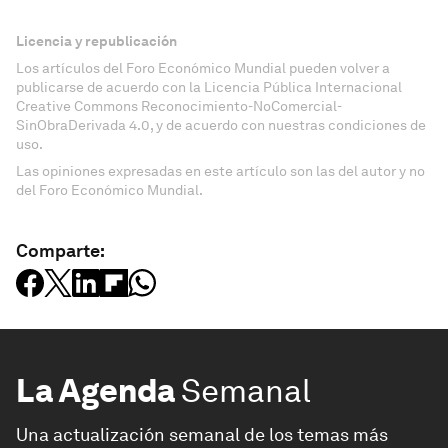
Licencia y republicación
Los artículos del Foro Económico Mundial pueden volver a
publicarse de acuerdo con la Licencia Pública Internacional
Creative Commons Reconocimiento-NoComercial-
SinObraDerivada 4.0, y de acuerdo con nuestras condiciones de
uso.
Las opiniones expresadas en este artículo son las del autor y no
del Foro Económico Mundial.
Comparte:
La Agenda
Semanal
Una actualización semanal de los temas más