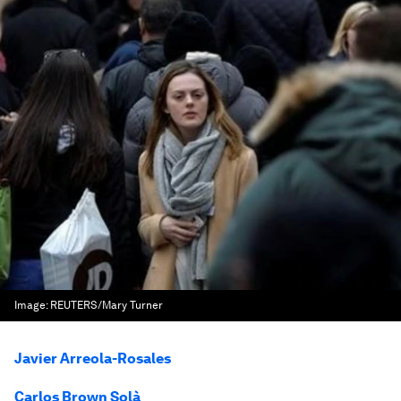
Image:
REUTERS/Mary Turner
Javier Arreola-Rosales
Carlos Brown Solà