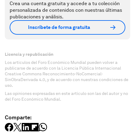
Crea una cuenta gratuita y accede a tu colección
personalizada de contenidos con nuestras últimas
publicaciones y análisis.
Inscríbete de forma gratuita
Licencia y republicación
Los artículos del Foro Económico Mundial pueden volver a
publicarse de acuerdo con la Licencia Pública Internacional
Creative Commons Reconocimiento-NoComercial-
SinObraDerivada 4.0, y de acuerdo con nuestras condiciones de
uso.
Las opiniones expresadas en este artículo son las del autor y no
del Foro Económico Mundial.
Comparte: