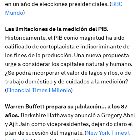
en un año de elecciones presidenciales. (
BBC
Mundo
)
Las limitaciones de la medición del PIB.
Históricamente, el PIB como magnitud ha sido
calificado de cortoplacista e indiscriminante de
los fines de la producción. Una nueva propuesta
urge a considerar los capitales natural y humano.
¿Se podrá incorporar el valor de lagos y ríos, o de
trabajo doméstico y de cuidados a la medición?
(
Financial Times l Milenio
)
Warren Buffett prepara su jubilación… a los 87
años.
Berkshire Hathaway anunció a Gregory Abel
y Ajit Jain como vicepresidentes, dejando claro el
plan de sucesión del magnate. (
New York Times l