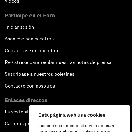
Vídeos
Participe en el Foro
Iniciar sesión
Asóciese con nosotros
Conviértase en miembro
Regístrese para recibir nuestras notas de prensa
Suscríbase a nuestros boletines
Contacte con nosotros
Enlaces directos
La sostenibilidad en el Foro
Esta página web usa cookies
Carreras profesionales
Las cookies de este sitio web se usan
para personalizar el contenido y los