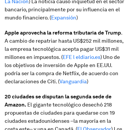
La Nación
) La noticia causó inquietud en el sector
bancario, principalmente por su influencia en el
mundo financiero. (
Expansión
)
Apple aprovecha la reforma tributaria de Trump
.
A cambio de repatriar hasta US$252 mil millones,
la empresa tecnológica acepta pagar US$31 mil
millones en impuestos. (
EFE l eldiario.es
) Uno de
los objetivos de inversión de Apple en EE.UU.
podría ser la compra de Netflix, de acuerdo con
declaraciones de Citi. (
Vanguardia
)
20 ciudades se disputan la segunda sede de
Amazon.
El gigante tecnológico desechó 218
propuestas de ciudades para quedarse con 19
ciudades estadounidenses –la mayoría en la
costa este– y una en Canadá. (
El Observador
) Los