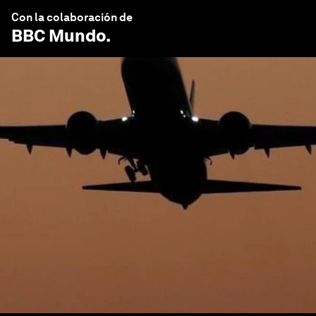
Con la colaboración de
BBC Mundo
.