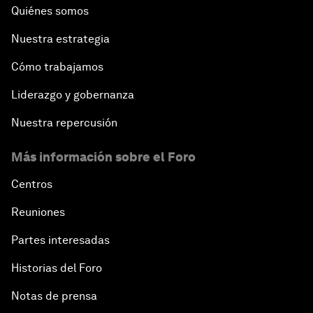
Quiénes somos
Nuestra estrategia
Cómo trabajamos
Liderazgo y gobernanza
Nuestra repercusión
Más información sobre el Foro
Centros
Reuniones
Partes interesadas
Historias del Foro
Notas de prensa