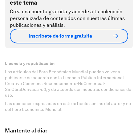
este tema
Crea una cuenta gratuita y accede a tu colección
personalizada de contenidos con nuestras últimas
publicaciones y análisis.
Inscríbete de forma gratuita
Licencia y republicación
Los artículos del Foro Económico Mundial pueden volver a
publicarse de acuerdo con la Licencia Pública Internacional
Creative Commons Reconocimiento-NoComercial-
SinObraDerivada 4.0, y de acuerdo con nuestras condiciones de
uso.
Las opiniones expresadas en este artículo son las del autor y no
del Foro Económico Mundial.
Mantente al día: