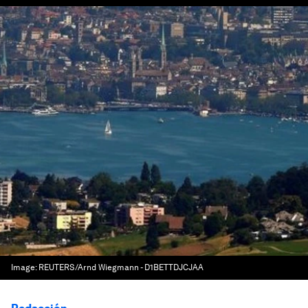
Image:
REUTERS/Arnd Wiegmann - D1BETTDJCJAA