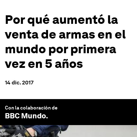
Por qué aumentó la
venta de armas en el
mundo por primera
vez en 5 años
14 dic. 2017
Con la colaboración de
BBC Mundo
.