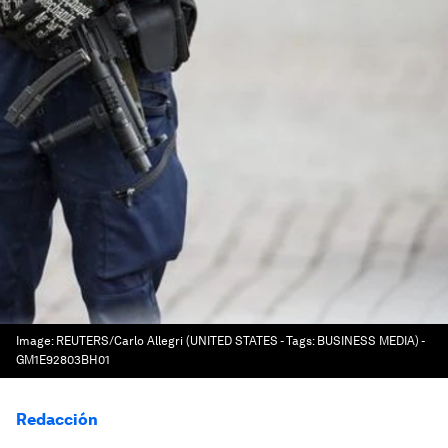
Image:
REUTERS/Carlo Allegri (UNITED STATES - Tags: BUSINESS MEDIA) -
GM1E92803BH01
Redacción