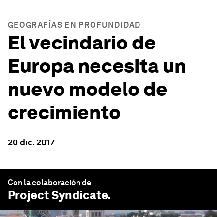
GEOGRAFÍAS EN PROFUNDIDAD
El vecindario de
Europa necesita un
nuevo modelo de
crecimiento
20 dic. 2017
Con la colaboración de
Project Syndicate
.