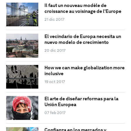
Il faut un nouveau modèle de
croissance au voisinage de l'Europe
21 dic 2017
El vecindario de Europa necesita un
nuevo modelo de crecimiento
20 dic 2017
How we can make globalization more
inclusive
19 oct 2017
El arte de diseñar reformas para la
Unión Europea
07 feb 2017
Confianza en los mercados y