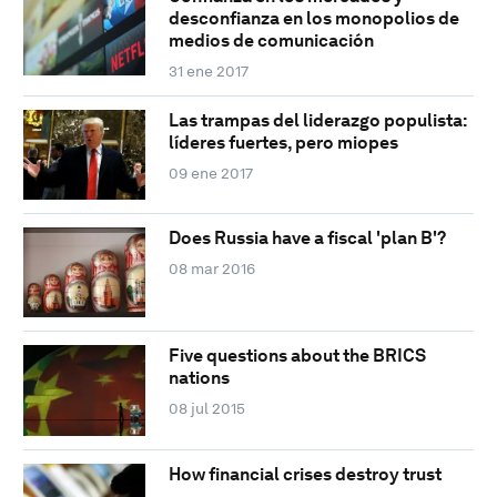
desconfianza en los monopolios de
medios de comunicación
31 ene 2017
Las trampas del liderazgo populista:
líderes fuertes, pero miopes
09 ene 2017
Does Russia have a fiscal 'plan B'?
08 mar 2016
Five questions about the BRICS
nations
08 jul 2015
How financial crises destroy trust