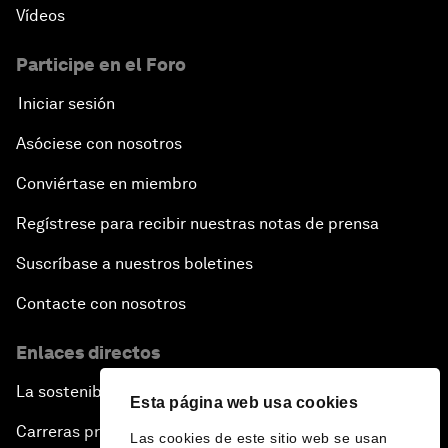
Vídeos
Participe en el Foro
Iniciar sesión
Asóciese con nosotros
Conviértase en miembro
Regístrese para recibir nuestras notas de prensa
Suscríbase a nuestros boletines
Contacte con nosotros
Enlaces directos
La sostenibilidad en el Foro
Esta página web usa cookies
Carreras profesionales
Las cookies de este sitio web se usan