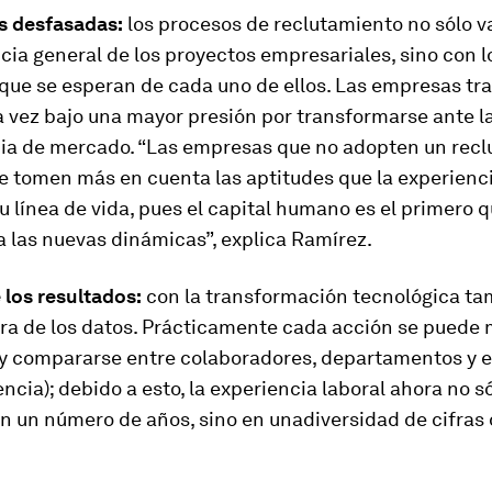
s desfasadas:
los procesos de reclutamiento no sólo v
ia general de los proyectos empresariales, sino con l
que se esperan de cada uno de ellos. Las empresas tr
 vez bajo una mayor presión por transformarse ante l
a de mercado. “Las empresas que no adopten un recl
se tomen más en cuenta las aptitudes que la experienc
u línea de vida, pues el capital humano es el primero 
a las nuevas dinámicas”, explica Ramírez.
e los resultados:
con la transformación tecnológica ta
era de los datos. Prácticamente cada acción se puede 
 y compararse entre colaboradores, departamentos y
ncia); debido a esto, la experiencia laboral ahora no s
en un número de años, sino en unadiversidad de cifras