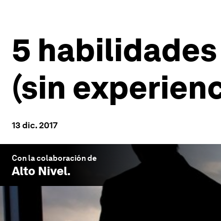
5 habilidades
(sin experienc
13 dic. 2017
Con la colaboración de
Alto Nivel
.