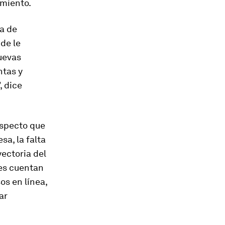
imiento.
ja de
de le
nuevas
ntas y
, dice
aspecto que
a, la falta
ectoria del
es cuentan
os en línea,
ar