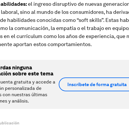
habilidades:
el ingreso disruptivo de nuevas generacio
laboral, sino al mundo de los consumidores, ha deriv
 de habilidades conocidas como “soft skills”. Estas ha
mo la comunicación, la empatía o el trabajo en equipo
 en el currículum como los años de experiencia, que 
ente aportan estos comportamientos.
erdas ninguna
ación sobre este tema
uenta gratuita y accede a
Inscríbete de forma gratuita
ón personalizada de
s con nuestras últimas
nes y análisis.
ublicación