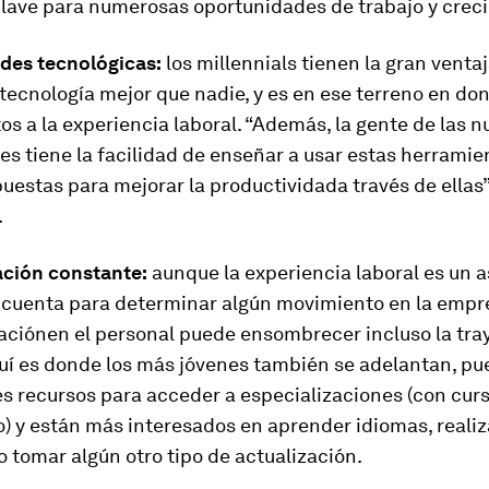
clave para numerosas oportunidades de trabajo y crec
ades tecnológicas:
los millennials tienen la gran venta
tecnología mejor que nadie, y es en ese terreno en don
s a la experiencia laboral. “Además, la gente de las 
s tiene la facilidad de enseñar a usar estas herramie
uestas para mejorar la productividada través de ellas”
.
ación constante:
aunque la experiencia laboral es un 
 cuenta para determinar algún movimiento en la empres
aciónen el personal puede ensombrecer incluso la tray
uí es donde los más jóvenes también se adelantan, pu
 recursos para acceder a especializaciones (con curs
) y están más interesados en aprender idiomas, realiz
 tomar algún otro tipo de actualización.