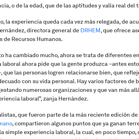
cia, o de la edad, que de las aptitudes y valía real del 
o, la experiencia queda cada vez más relegada, de ac
ernández, directora general de
DRHEM
, que ofrece as
ios de Recursos Humanos.
to ha cambiado mucho, ahora se trata de diferentes e
 laboral ahora pide que la gente produzca –antes esto
 que las personas logren relacionarse bien, que refle
decuado con su vida personal. Hay varios factores de 
gestando numerosas organizaciones y que van más allá
riencia laboral”, zanja Hernández.
listas, que fueron parte de la más reciente edición de
umano
, compartieron algunos puntos que ya ganan terr
la simple experiencia laboral, la cual, en poco tiempo,