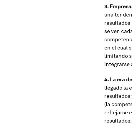
3. Empresa
una tendenc
resultados 
se ven cada
competenci
en el cual 
limitando s
integrarse 
4. La era d
llegado la 
resultados
(la compete
reflejarse 
resultados.