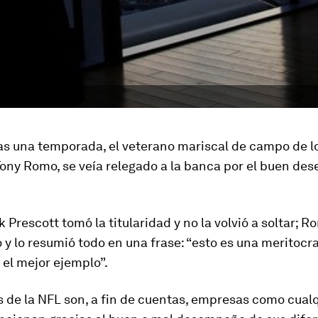
s una temporada, el veterano mariscal de campo de l
Tony Romo, se veía relegado a la banca por el buen d
k Prescott tomó la titularidad y no la volvió a soltar; 
ro y lo resumió todo en una frase: “esto es una meritocr
 el mejor ejemplo”.
 de la NFL son, a fin de cuentas, empresas como cualq