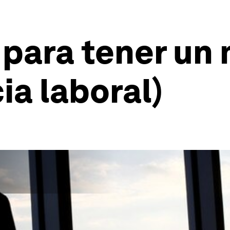
 para tener un
ia laboral)