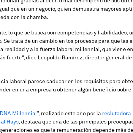
ncionan gracias al buen o mal desempeño de sus dife
 igual que en un negocio, quien demuestra mayores apt
ueda con la chamba.
e, lo que se busca son competencias y habilidades, un
. Se trata de un cambio en los procesos para que las 
a realidad y a la fuerza laboral millennial, que viene
s fuerte”, dice Leopoldo Ramírez, director general de
cia laboral parece caducar en los requisitos para obt
ender en una empresa u obtener algún beneficio sobre 
DNA Millennial
”, realizado este año por la
reclutadora
nal Hays
, destaca que una de las principales preocupa
 generaciones es que la remuneración depende más de