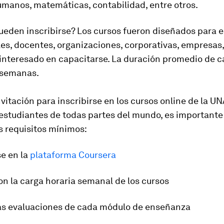
umanos, matemáticas, contabilidad, entre otros.
ueden inscribirse? Los cursos fueron diseñados para e
es, docentes, organizaciones, corporativas, empresas,
 interesado en capacitarse. La duración promedio de
8 semanas.
invitación para inscribirse en los cursos online de la U
 estudiantes de todas partes del mundo, es importante
s requisitos mínimos:
se en la
plataforma Coursera
on la carga horaria semanal de los cursos
las evaluaciones de cada módulo de enseñanza