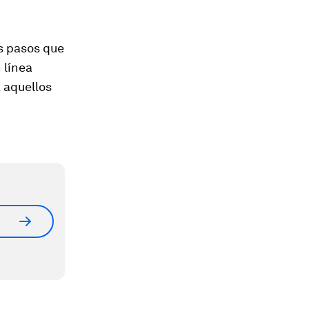
os pasos que
 línea
 aquellos