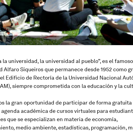
a la universidad, la universidad al pueblo”, es el famos
id Alfaro Siqueiros que permanece desde 1952 como g
del Edificio de Rectoría de la Universidad Nacional A
AM), siempre comprometida con la educación y la cult
 la gran oportunidad de participar de forma gratuita
 agenda académica de cursos virtuales para estudiant
les que se especializan en materia de economía,
ento, medio ambiente, estadísticas, programación, m