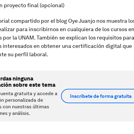
un proyecto final (opcional)
orial compartido por el blog Oye Juanjo nos muestra l
lizar para inscribirnos en cualquiera de los cursos en
 por la UNAM. También se explican los requisitos para
 interesados en obtener una certificación digital que
 su perfil laboral.
erdas ninguna
ación sobre este tema
uenta gratuita y accede a
Inscríbete de forma gratuita
ón personalizada de
s con nuestras últimas
nes y análisis.