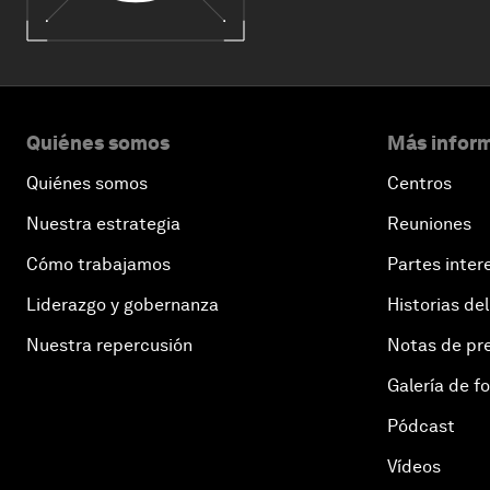
Quiénes somos
Más inform
Quiénes somos
Centros
Nuestra estrategia
Reuniones
Cómo trabajamos
Partes inter
Liderazgo y gobernanza
Historias del
Nuestra repercusión
Notas de pr
Galería de f
Pódcast
Vídeos