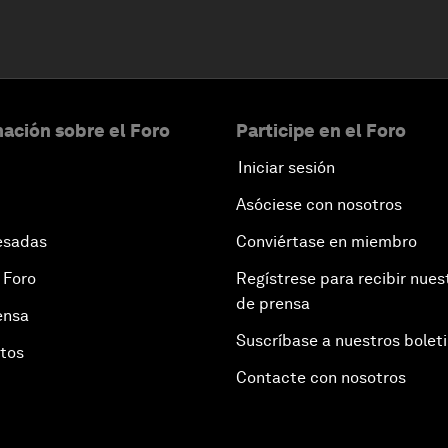
ación sobre el Foro
Participe en el Foro
Iniciar sesión
Asóciese con nosotros
esadas
Conviértase en miembro
 Foro
Regístrese para recibir nues
de prensa
ensa
Suscríbase a nuestros bolet
otos
Contacte con nosotros