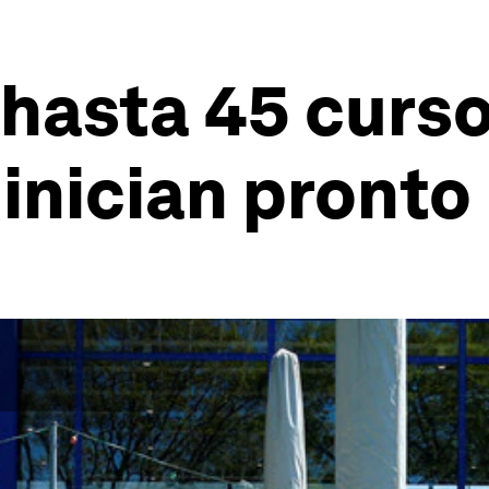
asta 45 cursos
 inician pronto