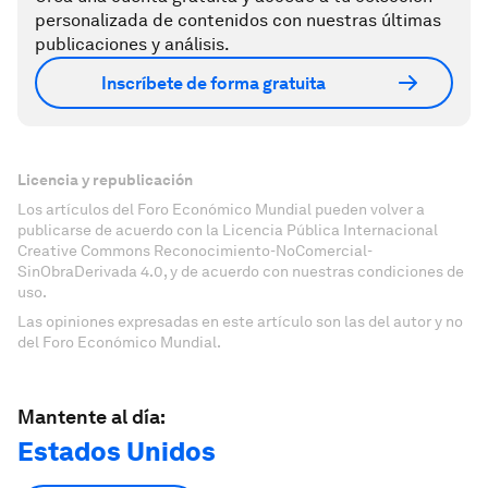
personalizada de contenidos con nuestras últimas
publicaciones y análisis.
Inscríbete de forma gratuita
Licencia y republicación
Los artículos del Foro Económico Mundial pueden volver a
publicarse de acuerdo con la Licencia Pública Internacional
Creative Commons Reconocimiento-NoComercial-
SinObraDerivada 4.0, y de acuerdo con nuestras condiciones de
uso.
Las opiniones expresadas en este artículo son las del autor y no
del Foro Económico Mundial.
Mantente al día:
Estados Unidos