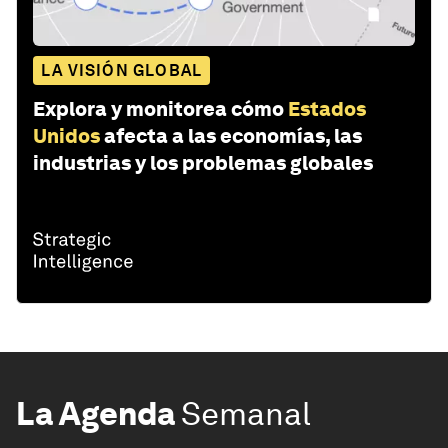
LA VISIÓN GLOBAL
Explora y monitorea cómo
Estados
Unidos
afecta a las economías, las
industrias y los problemas globales
La Agenda
Semanal