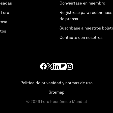
esadas
Conviértase en miembro
 Foro
Regístrese para recibir nues
de prensa
ensa
Suscríbase a nuestros bolet
otos
Contacte con nosotros
Política de privacidad y normas de uso
Sitemap
©
2026
Foro Económico Mundial