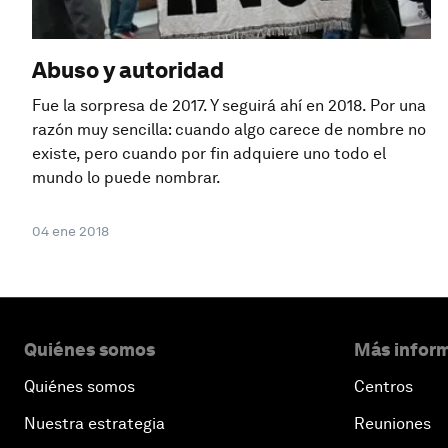
Abuso y autoridad
Fue la sorpresa de 2017. Y seguirá ahí en 2018. Por una
razón muy sencilla: cuando algo carece de nombre no
existe, pero cuando por fin adquiere uno todo el
mundo lo puede nombrar.
04 ene 2018
Quiénes somos
Más inform
Quiénes somos
Centros
Nuestra estrategia
Reuniones