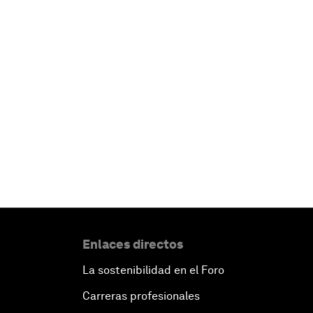
Enlaces directos
La sostenibilidad en el Foro
Carreras profesionales