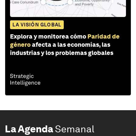
LA VISIÓN GLOBAL
Explora y monitorea cómo
Paridad de
género
afecta a las economías, las
industrias y los problemas globales
La Agenda
Semanal