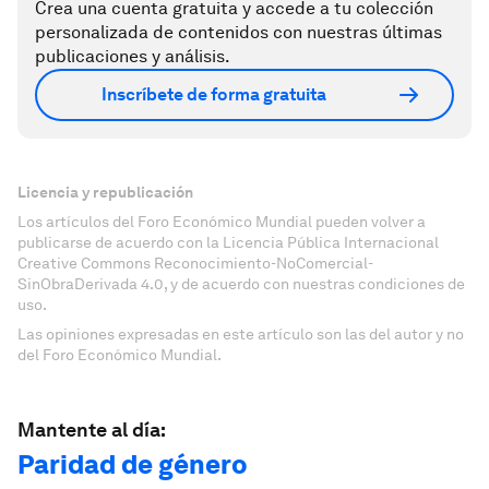
Crea una cuenta gratuita y accede a tu colección
personalizada de contenidos con nuestras últimas
publicaciones y análisis.
Inscríbete de forma gratuita
Licencia y republicación
Los artículos del Foro Económico Mundial pueden volver a
publicarse de acuerdo con la Licencia Pública Internacional
Creative Commons Reconocimiento-NoComercial-
SinObraDerivada 4.0, y de acuerdo con nuestras condiciones de
uso.
Las opiniones expresadas en este artículo son las del autor y no
del Foro Económico Mundial.
Mantente al día:
Paridad de género