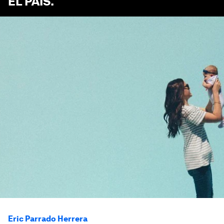
EL PAÍS
.
Eric Parrado Herrera