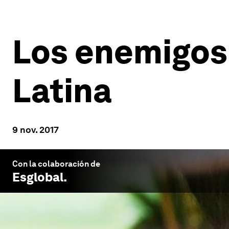
Los enemigos
Latina
9 nov. 2017
Con la colaboración de
Esglobal
.