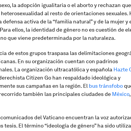
exo, la adopción igualitaria o el aborto y rechazan que
 heterosexualidad al resto de orientaciones sexuales.
a defensa activa de la “familia natural” y de la mujer y
 Para ellos, la identidad de género no es cuestión de e
ino que viene predeterminada por la naturaleza.
cia de estos grupos traspasa las delimitaciones geogr
icanas. En su organización cuentan con padrinos
ales. La organización ultracatólica y española
Hazte 
derechista Citizen Go han respaldado ideológica y
ente sus campañas en la región. El
bus tránsfobo
que
recorrido también las principales ciudades de
México
 comunicados del Vaticano encuentran la voz autoriza
s tesis. El término “ideología de género” ha sido utiliz