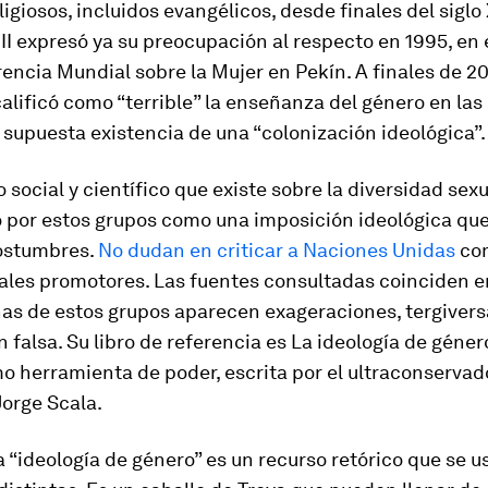
ligiosos, incluidos evangélicos, desde finales del siglo
II expresó ya su preocupación al respecto en 1995, en
rencia Mundial sobre la Mujer en Pekín. A finales de 20
alificó como “terrible” la enseñanza del género en las
a supuesta existencia de una “colonización ideológica”.
 social y científico que existe sobre la diversidad sexu
 por estos grupos como una imposición ideológica que
costumbres.
No dudan en criticar a Naciones Unidas
com
pales promotores. Las fuentes consultadas coinciden e
as de estos grupos aparecen exageraciones, tergivers
 falsa. Su libro de referencia es
La ideología de género
o herramienta de poder,
escrita por el ultraconservad
Jorge Scala.
 “ideología de género” es un recurso retórico que se u