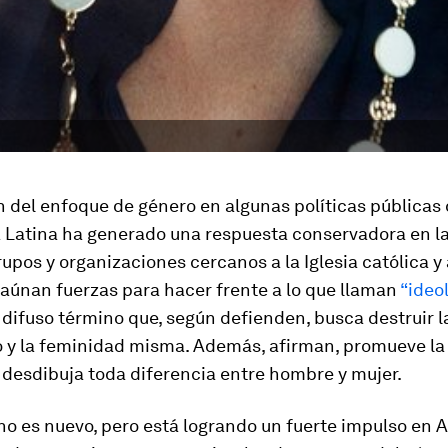
n del enfoque de género en algunas políticas públicas
 Latina ha generado una respuesta conservadora en la
rupos y organizaciones cercanos a la Iglesia católica y 
aúnan fuerzas para hacer frente a lo que llaman
“ideo
n difuso término que, según defienden, busca destruir la
 y la feminidad misma. Además, afirman, promueve la
 desdibuja toda diferencia entre hombre y mujer.
no es nuevo, pero está logrando un fuerte impulso en 