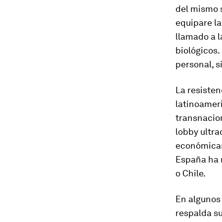
del mismo s
equipare la
llamado a l
biológicos.
personal, s
La resisten
latinoamer
transnacion
lobby
ultra
económicam
España ha 
o Chile.
En algunos
respalda su