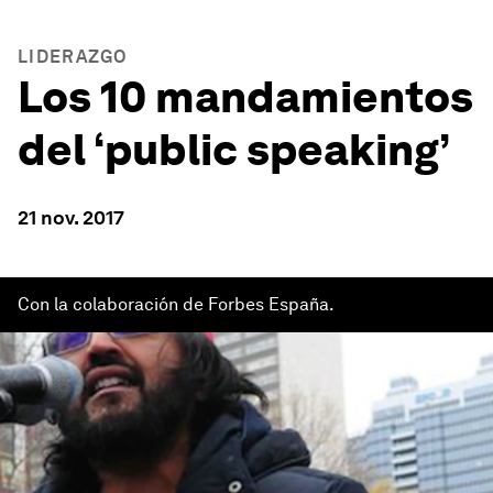
LIDERAZGO
Los 10 mandamientos
del ‘public speaking’
21 nov. 2017
Con la colaboración de Forbes España.