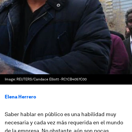
Image:
REUTERS/Candace Elliott - RC1CB4057C00
Elena Herrero
Saber hablar en público es una habilidad muy
necesaria y cada vez más requerida en el mundo
de la empresa. No obstante, aún son pocas