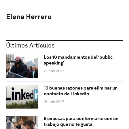
Elena Herrero
Últimos Artículos
Los 10 mandamientos del ‘public
speaking’
21 nov 2017
10 buenas razones para eliminar un
contacto de LinkedIn
15 nov 2017
5 excusas para conformarte con un
trabajo que no te gusta