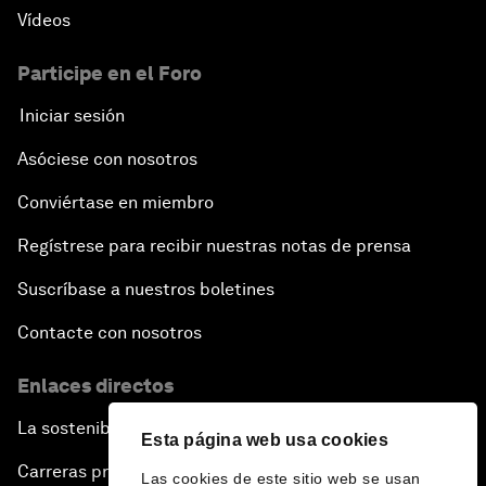
Vídeos
Participe en el Foro
Iniciar sesión
Asóciese con nosotros
Conviértase en miembro
Regístrese para recibir nuestras notas de prensa
Suscríbase a nuestros boletines
Contacte con nosotros
Enlaces directos
La sostenibilidad en el Foro
Esta página web usa cookies
Carreras profesionales
Las cookies de este sitio web se usan