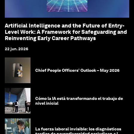
Artificial Intelligence and the Future of Entry-
Level Work: A Framework for Safeguarding and
Reinventing Early Career Pathways
22 jun. 2026
Chief People Officers’ Outlook – May 2026
Cómo la IA está transformando el trabajo de
nivel inicial
La fuerza laboral invisible: los diagnósticos
tardíos de neurodiversidad perjudican a las