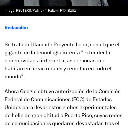
Image:
REUTERS/Patrick T. Fallon - RTX1B282
Redacción
Se trata del llamado Proyecto Loon, con el que el
gigante de la tecnología intenta "extender la
conectividad a internet a las personas que
habitan en áreas rurales y remotas en todo el
mundo".
Ahora Google obtuvo autorización de la Comisión
Federal de Comunicaciones (FCC) de Estados
Unidos
para llevar estos globos experimentales
de helio de gran altitud a Puerto Rico,
cuyas redes
de comunicaciones quedaron devastadas tras el