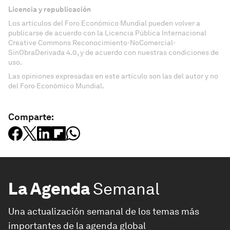
Licencia y republicación
Los artículos del Foro Económico Mundial pueden volver a
publicarse de acuerdo con la Licencia Pública Internacional
Creative Commons Reconocimiento-NoComercial-
SinObraDerivada 4.0, y de acuerdo con nuestras condiciones de
uso.
Las opiniones expresadas en este artículo son las del autor y no
del Foro Económico Mundial.
Comparte:
La Agenda
Semanal
Una actualización semanal de los temas más
importantes de la agenda global