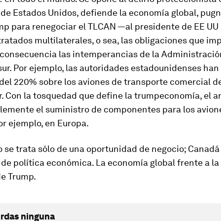
de Estados Unidos, defiende la economía global, pugn
p para renegociar el TLCAN —al presidente de EE UU 
tratados multilaterales, o sea, las obligaciones que im
 consecuencia las intemperancias de la Administración
sur. Por ejemplo, las autoridades estadounidenses ha
del 220% sobre los aviones de transporte comercial d
. Con la tosquedad que define la trumpeconomía, el a
lemente el suministro de componentes para los avion
or ejemplo, en Europa.
o se trata sólo de una oportunidad de negocio; Canad
de política económica. La economía global frente a la
de Trump.
erdas ninguna