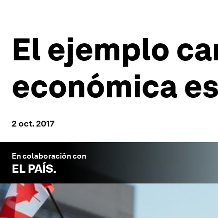
El ejemplo ca
económica e
2 oct. 2017
En colaboración con
EL PAÍS
.