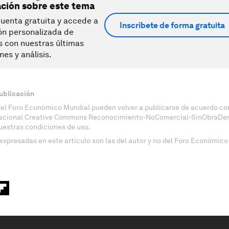
ación sobre este tema
uenta gratuita y accede a
Inscríbete de forma gratuita
ón personalizada de
s con nuestras últimas
nes y análisis.
ublicación
del Foro Económico Mundial pueden volver a publicarse de acuerdo con
nacional Creative Commons Reconocimiento-NoComercial-SinObraDeri
uestras condiciones de uso.
expresadas en este artículo son las del autor y no del Foro Económico