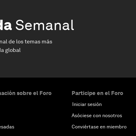
da
Semanal
nal de los temas más
a global
ación sobre el Foro
Participe en el Foro
Iniciar sesión
Asóciese con nosotros
esadas
Conviértase en miembro