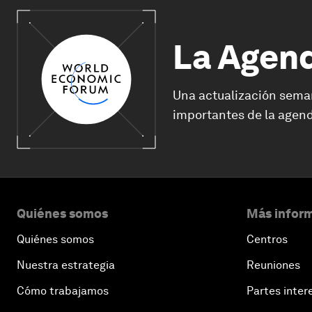
La Agen
Una actualización sema
importantes de la agend
Quiénes somos
Más inform
Quiénes somos
Centros
Nuestra estrategia
Reuniones
Cómo trabajamos
Partes inter