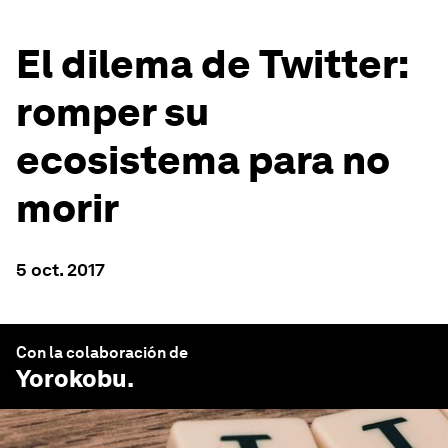
El dilema de Twitter:
romper su
ecosistema para no
morir
5 oct. 2017
Con la colaboración de
Yorokobu
.