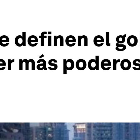
e definen el g
íder más podero