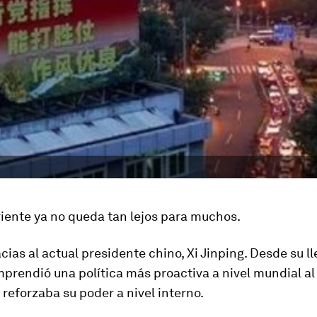
riente ya no queda tan lejos para muchos.
acias al actual presidente chino, Xi Jinping. Desde su l
mprendió una política más proactiva a nivel mundial a
reforzaba su poder a nivel interno.