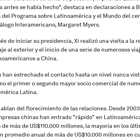
 antes se había hecho", destaca en declaraciones a
a del Programa sobre Latinoamérica y el Mundo del ce
iálogo Interamericano, Margaret Myers.
s de iniciar su presidencia, Xi realizó una visita a la r
je al exterior y el inicio de una serie de numerosos via
inoamericanos a China.
s han estrechado el contacto hasta un nivel nunca vist
mo el primer o segundo mayor socio comercial de num
América Latina.
hablan del florecimiento de las relaciones. Desde 2003
empresas chinas han entrado "rápido" en Latinoaméric
 de más de US$110.000 millones, la mayoría en los últ
un promedio anual de más de US$10.000 millones en cu