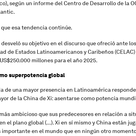
co), según un informe del Centro de Desarrollo de la O
antic.
 que esa tendencia continúe.
i desveló su objetivo en el discurso que ofreció ante los
ad de Estados Latinoamericanos y Caribeños (CELAC) 
US$250.000 millones para el año 2025
.
omo superpotencia global
a de una mayor presencia en Latinoamérica responde
yor de la China de Xi:
asentarse como potencia mundi
 más ambicioso que sus predecesores en relación a sit
en el plano global (...). Xi en sí mismo y China están ju
importante en el mundo que en ningún otro momento