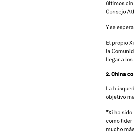
últimos cin
Consejo Atl
Y se espera
El propio X
la Comunid
llegar a los
2. China c
La búsqued
objetivo ma
"Xi ha sido
como líder 
mucho más 