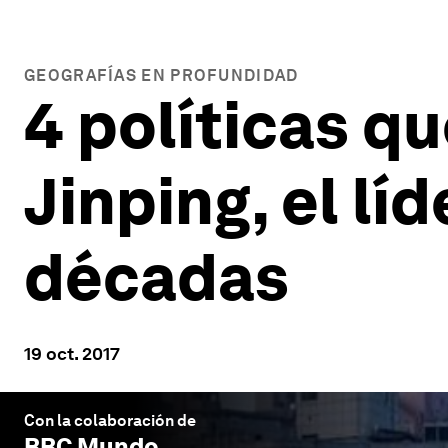
GEOGRAFÍAS EN PROFUNDIDAD
4 políticas qu
Jinping, el l
décadas
19 oct. 2017
Con la colaboración de
BBC Mundo
.