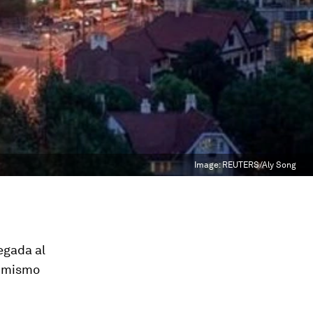
Image:
REUTERS/Aly Song
legada al
l mismo