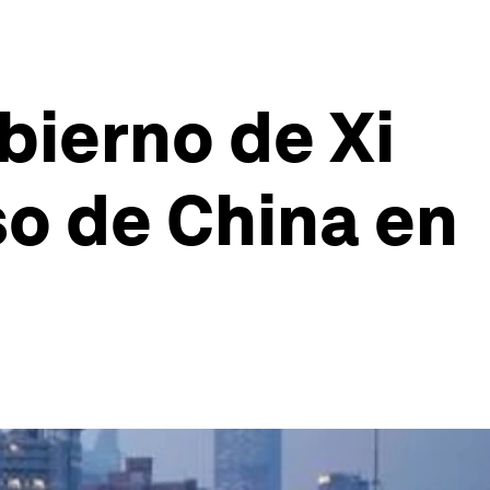
obierno de Xi
so de China en