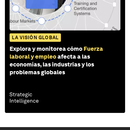
LA VISIÓN GLOBAL
Explora y monitorea cómo
Fuerza
laboral y empleo
afecta a las
economías, las industrias y los
problemas globales