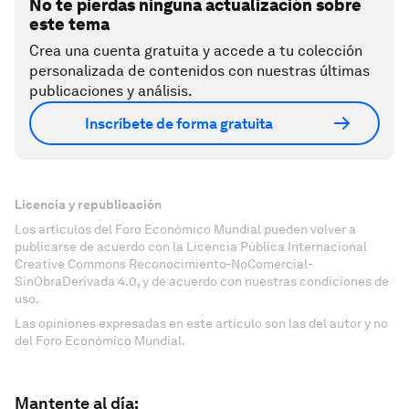
No te pierdas ninguna actualización sobre
este tema
Crea una cuenta gratuita y accede a tu colección
personalizada de contenidos con nuestras últimas
publicaciones y análisis.
Inscríbete de forma gratuita
Licencia y republicación
Los artículos del Foro Económico Mundial pueden volver a
publicarse de acuerdo con la Licencia Pública Internacional
Creative Commons Reconocimiento-NoComercial-
SinObraDerivada 4.0, y de acuerdo con nuestras condiciones de
uso.
Las opiniones expresadas en este artículo son las del autor y no
del Foro Económico Mundial.
Mantente al día: