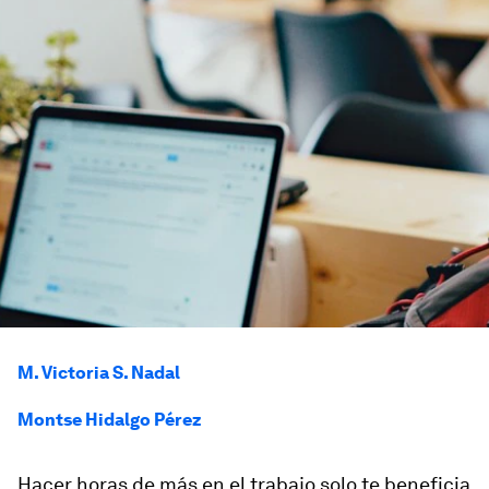
M. Victoria S. Nadal
Montse Hidalgo Pérez
Hacer horas de más en el trabajo solo te beneficia