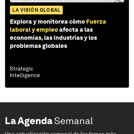
LA VISIÓN GLOBAL
Explora y monitorea cómo
Fuerza
laboral y empleo
afecta a las
economías, las industrias y los
problemas globales
La Agenda
Semanal
Una actualización semanal de los temas más