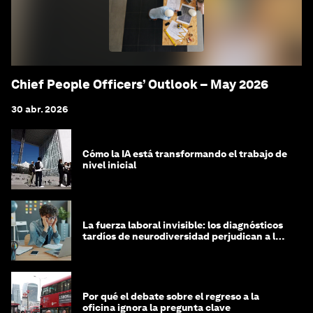
Chief People Officers’ Outlook – May 2026
30 abr. 2026
Cómo la IA está transformando el trabajo de
nivel inicial
La fuerza laboral invisible: los diagnósticos
tardíos de neurodiversidad perjudican a las
mujeres y a las economías
Por qué el debate sobre el regreso a la
oficina ignora la pregunta clave