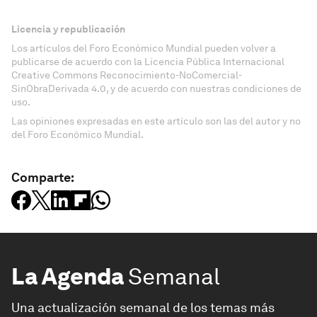
Licencia y republicación
Los artículos del Foro Económico Mundial pueden volver a
publicarse de acuerdo con la Licencia Pública Internacional
Creative Commons Reconocimiento-NoComercial-
SinObraDerivada 4.0, y de acuerdo con nuestras condiciones de
uso.
Las opiniones expresadas en este artículo son las del autor y no
del Foro Económico Mundial.
Comparte:
La Agenda
Semanal
Una actualización semanal de los temas más