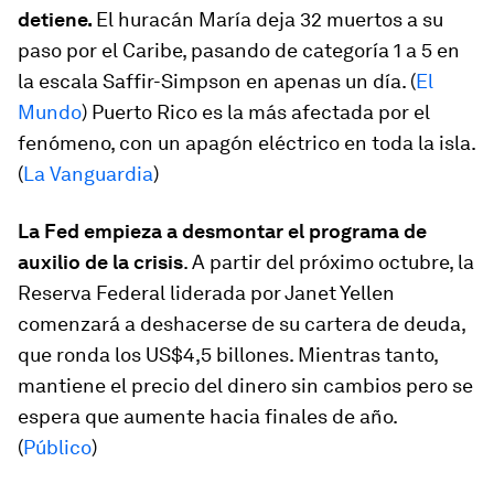
detiene.
El huracán María deja 32 muertos a su
paso por el Caribe, pasando de categoría 1 a 5 en
la escala Saffir-Simpson en apenas un día. (
El
Mundo
) Puerto Rico es la más afectada por el
fenómeno, con un apagón eléctrico en toda la isla.
(
La Vanguardia
)
La Fed empieza a desmontar el programa de
auxilio de la crisis
. A partir del próximo octubre, la
Reserva Federal liderada por Janet Yellen
comenzará a deshacerse de su cartera de deuda,
que ronda los US$4,5 billones. Mientras tanto,
mantiene el precio del dinero sin cambios pero se
espera que aumente hacia finales de año.
(
Público
)