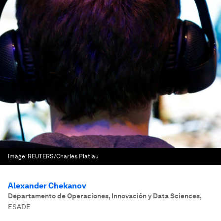
Image:
REUTERS/Charles Platiau
Alexander Chekanov
Departamento de Operaciones, Innovación y Data Sciences
,
ESADE