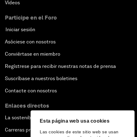
Vídeos
Participe en el Foro
Iniciar sesión
Asóciese con nosotros
Conviértase en miembro
Regístrese para recibir nuestras notas de prensa
Suscríbase a nuestros boletines
Contacte con nosotros
Enlaces directos
La sostenibilidad en el Foro
Esta página web usa cookies
Carreras profesionales
Las cookies de este sitio web se usan