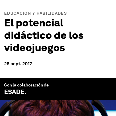
EDUCACIÓN Y HABILIDADES
El potencial
didáctico de los
videojuegos
28 sept. 2017
Con la colaboración de
ESADE
.