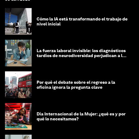
Cómo la IA está transformando el trabajo de
nivel inicial
La fuerza laboral invisible: los diagnósticos
tardíos de neurodiversidad perjudican a las
mujeres y a las economías
Por qué el debate sobre el regreso a la
oficina ignora la pregunta clave
Día Internacional de la Mujer: ¿qué es y por
qué lo necesitamos?