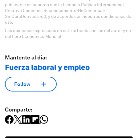
publicarse de acuerdo con la Licencia Pública Internacional
Creative Commons Reconocimiento-NoComercial-
SinObraDerivada 4.0, y de acuerdo con nuestras condiciones de
uso.
Las opiniones expresadas en este artículo son las del autor y no
del Foro Económico Mundial.
Mantente al día:
Fuerza laboral y empleo
Follow
Comparte: