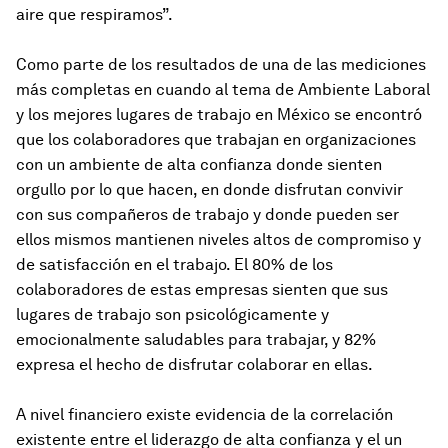
aire que respiramos”.
Como parte de los resultados de una de las mediciones
más completas en cuando al tema de Ambiente Laboral
y los mejores lugares de trabajo en México se encontró
que los colaboradores que trabajan en organizaciones
con un ambiente de alta confianza donde sienten
orgullo por lo que hacen, en donde disfrutan convivir
con sus compañeros de trabajo y donde pueden ser
ellos mismos mantienen niveles altos de compromiso y
de satisfacción en el trabajo. El 80% de los
colaboradores de estas empresas sienten que sus
lugares de trabajo son psicológicamente y
emocionalmente saludables para trabajar, y 82%
expresa el hecho de disfrutar colaborar en ellas.
A nivel financiero existe evidencia de la correlación
existente entre el liderazgo de alta confianza y el un