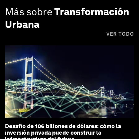
Más sobre
Transformación
Urbana
VER TODO
Desafío de 106 billones de dólares: cómo la
inversión privada puede construir la