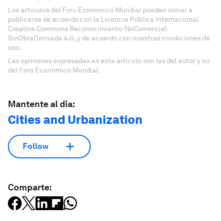
Los artículos del Foro Económico Mundial pueden volver a
publicarse de acuerdo con la Licencia Pública Internacional
Creative Commons Reconocimiento-NoComercial-
SinObraDerivada 4.0, y de acuerdo con nuestras condiciones de
uso.
Las opiniones expresadas en este artículo son las del autor y no
del Foro Económico Mundial.
Mantente al día:
Cities and Urbanization
Follow
Comparte: