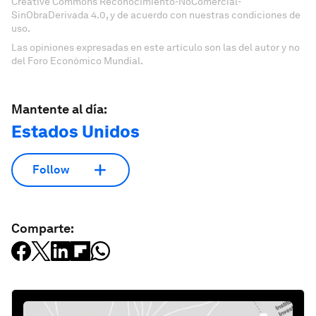
Creative Commons Reconocimiento-NoComercial-
SinObraDerivada 4.0, y de acuerdo con nuestras condiciones de
uso.
Las opiniones expresadas en este artículo son las del autor y no
del Foro Económico Mundial.
Mantente al día:
Estados Unidos
Follow
Comparte: