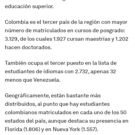
educación superior.
Colombia es el tercer país de la región con mayor
número de matriculados en cursos de posgrado:
3.129, de los cuales 1.927 cursan maestrías y 1.202
hacen doctorados.
También ocupa el tercer puesto en la lista de
estudiantes de idiomas con 2.732, apenas 32
menos que Venezuela.
Geográficamente, están bastante más
distribuidos, al punto que
hay estudiantes
colombianos
matriculados en cada uno de los 50
estados del país
, aunque destaca su presencia en
Florida (1.806) y en Nueva York (1.557).