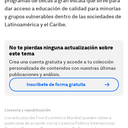
programas de becas a gran escala que sirve para
dar acceso a educación de calidad para minorías
y grupos vulnerables dentro de las sociedades de
Latinoamérica y el Caribe.
No te pierdas ninguna actualización sobre
este tema
Crea una cuenta gratuita y accede a tu colección
personalizada de contenidos con nuestras últimas
publicaciones y análisis.
Inscríbete de forma gratuita
Licencia y republicación
Los artículos del Foro Económico Mundial pueden volver a
publicarse de acuerdo con la Licencia Pública Internacional