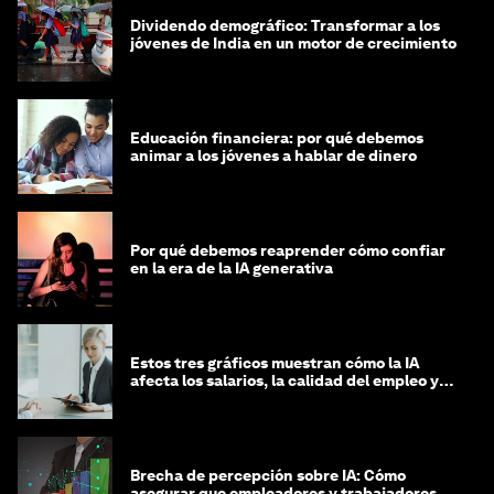
Dividendo demográfico: Transformar a los
jóvenes de India en un motor de crecimiento
Educación financiera: por qué debemos
animar a los jóvenes a hablar de dinero
Por qué debemos reaprender cómo confiar
en la era de la IA generativa
Estos tres gráficos muestran cómo la IA
afecta los salarios, la calidad del empleo y
las decisiones de contratación
Brecha de percepción sobre IA: Cómo
asegurar que empleadores y trabajadores