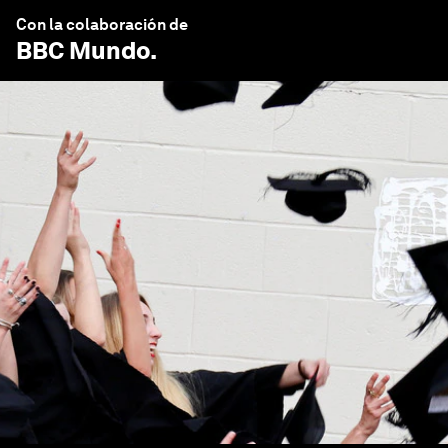
Con la colaboración de
BBC Mundo
.