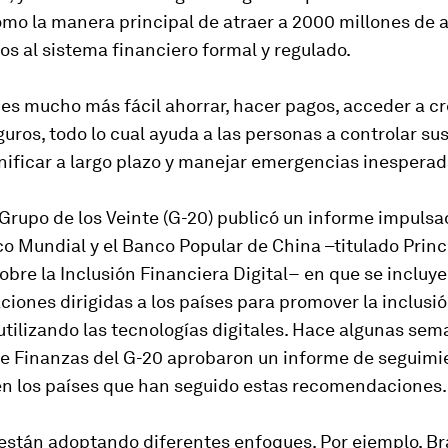
omo la manera principal de atraer a 2000 millones de 
s al sistema financiero formal y regulado.
 es mucho más fácil ahorrar, hacer pagos, acceder a cr
uros, todo lo cual ayuda a las personas a controlar su
anificar a largo plazo y manejar emergencias inesperad
 Grupo de los Veinte (G-20) publicó un informe impulsa
 Mundial y el Banco Popular de China –titulado Princ
sobre la Inclusión Financiera Digital− en que se incluy
ones dirigidas a los países para promover la inclusi
utilizando las tecnologías digitales. Hace algunas sem
de Finanzas del G-20 aprobaron un informe de seguimi
en los países que han seguido estas recomendaciones.
están adoptando diferentes enfoques. Por ejemplo, Br