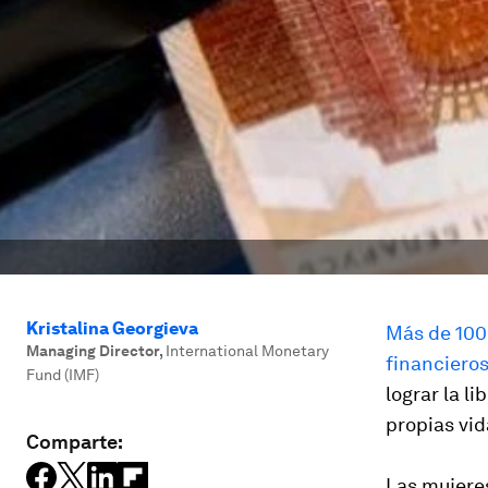
Kristalina Georgieva
Más de 100
Managing Director
,
International Monetary
financieros
Fund (IMF)
lograr la l
propias vid
Comparte:
Las mujeres