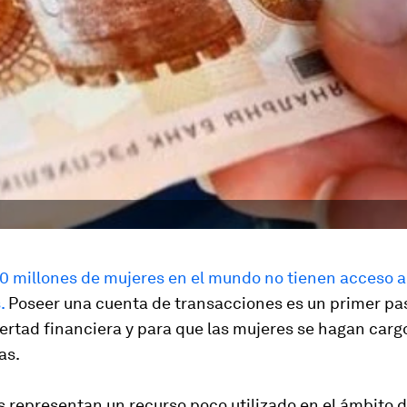
0 millones de mujeres en el mundo no tienen acceso a 
.
Poseer una cuenta de transacciones es un primer pa
ibertad financiera y para que las mujeres se hagan carg
as.
 representan un recurso poco utilizado en el ámbito d