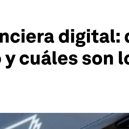
anciera digital
 y cuáles son 