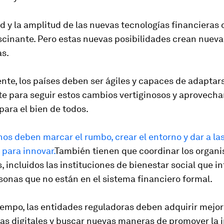
d y la amplitud de las nuevas tecnologías financieras d
scinante. Pero estas nuevas posibilidades crean nueva
as.
te, los países deben ser ágiles y capaces de adaptar
e para seguir estos cambios vertiginosos y aprovechar
para el bien de todos.
os deben marcar el rumbo, crear el entorno y dar a l
 para innovar.
También tienen que coordinar los organ
, incluidos las instituciones de bienestar social que i
sonas que no están en el sistema financiero formal.
iempo, las entidades reguladoras deben adquirir mejo
as digitales y buscar nuevas maneras de promover la 