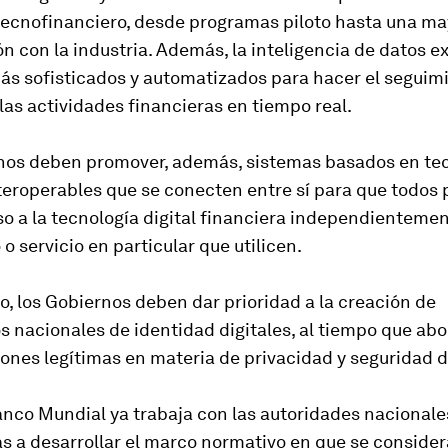
 tecnofinanciero, desde programas piloto hasta una ma
n con la industria. Además, la inteligencia de datos e
ás sofisticados y automatizados para hacer el seguim
 las actividades financieras en tiempo real.
nos deben promover, además, sistemas basados en te
nteroperables que se conecten entre sí para que todos
o a la tecnología digital financiera independientemen
 o servicio en particular que utilicen.
do, los Gobiernos deben dar prioridad a la creación de
 nacionales de identidad digitales, al tiempo que abo
nes legítimas en materia de privacidad y seguridad d
nco Mundial ya trabaja con las autoridades nacionale
 a desarrollar el marco normativo en que se consider