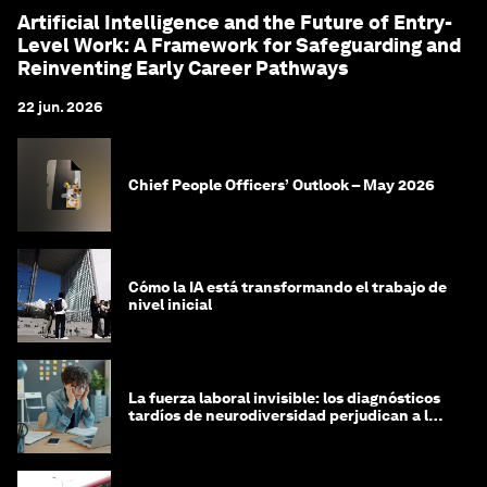
Artificial Intelligence and the Future of Entry-
Level Work: A Framework for Safeguarding and
Reinventing Early Career Pathways
22 jun. 2026
Chief People Officers’ Outlook – May 2026
Cómo la IA está transformando el trabajo de
nivel inicial
La fuerza laboral invisible: los diagnósticos
tardíos de neurodiversidad perjudican a las
mujeres y a las economías