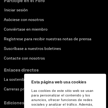
Participe en el Foro
Iniciar sesión
Asóciese con nosotros
Conviértase en miembro
Regístrese para recibir nuestras notas de prensa
Suscríbase a nuestros boletines
Contacte con nosotros
Enlaces directos
La sostenibilidad en el Foro
Esta página web usa cookies
Carreras profesionales
Las cookies de este sitio web se usan
para personalizar el contenido y los
anuncios, ofrecer funciones de redes
Ediciones en otros idiomas
sociales y analizar el tráfico. Además,