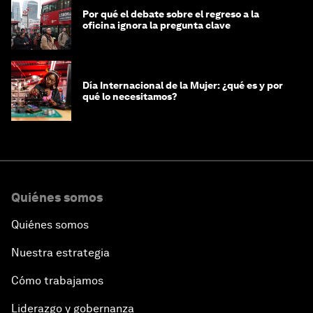
Por qué el debate sobre el regreso a la
oficina ignora la pregunta clave
Día Internacional de la Mujer: ¿qué es y por
qué lo necesitamos?
Quiénes somos
Quiénes somos
Nuestra estrategia
Cómo trabajamos
Liderazgo y gobernanza