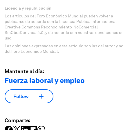
Licencia y republicación
Los artículos del Foro Económico Mundial pueden volver a
publicarse de acuerdo con la Licencia Pública Internacional
Creative Commons Reconocimiento-NoComercial-
SinObraDerivada 4.0, y de acuerdo con nuestras condiciones de
uso.
Las opiniones expresadas en este artículo son las del autor y no
del Foro Económico Mundial.
Mantente al día:
Fuerza laboral y empleo
Follow
Comparte: