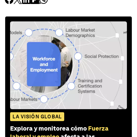
LA VISIÓN GLOBAL
Explora y monitorea cómo
Fuerza
laboral y empleo
afecta a las