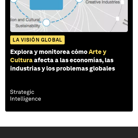
LA VISIÓN GLOBAL
Explora y monitorea cómo
Arte y
Cultura
afecta a las economías, las
industrias y los problemas globales