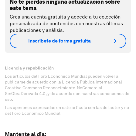
No te pierdas ninguna actualización sobre
este tema
Crea una cuenta gratuita y accede a tu colección
personalizada de contenidos con nuestras últimas
publicaciones y análisis.
Inscríbete de forma gratuita
Licencia y republicación
Los artículos del Foro Económico Mundial pueden volver a
publicarse de acuerdo con la Licencia Pública Internacional
Creative Commons Reconocimiento-NoComercial-
SinObraDerivada 4.0, y de acuerdo con nuestras condiciones de
uso.
Las opiniones expresadas en este artículo son las del autor y no
del Foro Económico Mundial.
Mantente al día: