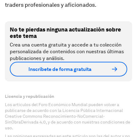
traders profesionales y aficionados.
No te pierdas ninguna actualización sobre
este tema
Crea una cuenta gratuita y accede a tu colección
personalizada de contenidos con nuestras últimas
publicaciones y análisis.
Inscríbete de forma gratuita
Licencia y republicación
Los artículos del Foro Económico Mundial pueden volver a
publicarse de acuerdo con la Licencia Pública Internacional
Creative Commons Reconocimiento-NoComercial-
SinObraDerivada 4.0, y de acuerdo con nuestras condiciones de
uso.
Las opiniones expresadas en este artículo son las del autor y no