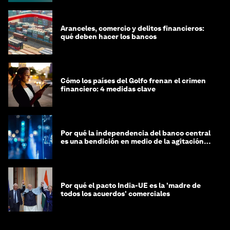
Aranceles, comercio y delitos financieros:
qué deben hacer los bancos
Cómo los países del Golfo frenan el crimen
financiero: 4 medidas clave
Por qué la independencia del banco central
es una bendición en medio de la agitación
geopolítica
Por qué el pacto India-UE es la 'madre de
todos los acuerdos' comerciales