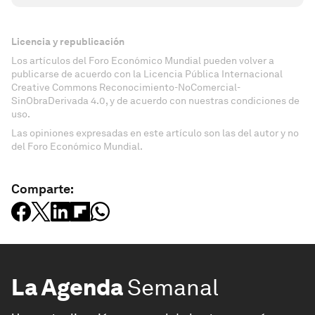
Licencia y republicación
Los artículos del Foro Económico Mundial pueden volver a
publicarse de acuerdo con la Licencia Pública Internacional
Creative Commons Reconocimiento-NoComercial-
SinObraDerivada 4.0, y de acuerdo con nuestras condiciones de
uso.
Las opiniones expresadas en este artículo son las del autor y no
del Foro Económico Mundial.
Comparte:
La Agenda
Semanal