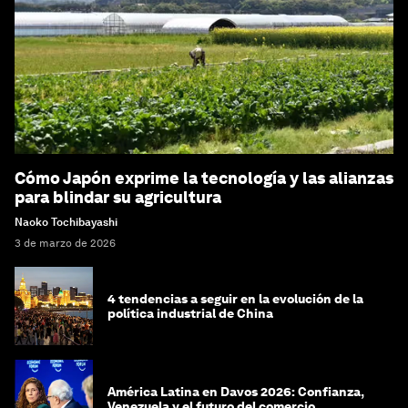
Cómo Japón exprime la tecnología y las alianzas
para blindar su agricultura
Naoko Tochibayashi
3 de marzo de 2026
4 tendencias a seguir en la evolución de la
política industrial de China
América Latina en Davos 2026: Confianza,
Venezuela y el futuro del comercio