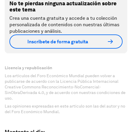
No te pierdas ninguna actualización sobre
este tema
Crea una cuenta gratuita y accede a tu colección
personalizada de contenidos con nuestras últimas
publicaciones y análisis.
Inscríbete de forma gratuita
Licencia y republicación
Los artículos del Foro Económico Mundial pueden volver a
publicarse de acuerdo con la Licencia Pública Internacional
Creative Commons Reconocimiento-NoComercial-
SinObraDerivada 4.0, y de acuerdo con nuestras condiciones de
uso.
Las opiniones expresadas en este artículo son las del autor y no
del Foro Económico Mundial.
Mantente al día: