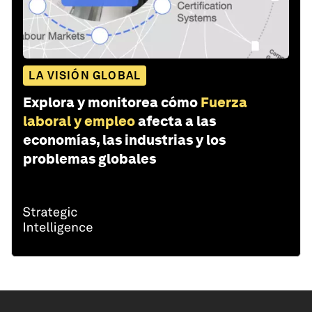
LA VISIÓN GLOBAL
Explora y monitorea cómo
Fuerza
laboral y empleo
afecta a las
economías, las industrias y los
problemas globales