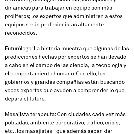
dinámicas para trabajar en equipo son más
prolíferos; los expertos que administren a estos
equipos serán profesionistas altamente
reconocidos.
Futurólogo: La historia muestra que algunas de las
predicciones hechas por expertos se han llevado
a cabo en el campo de las ciencia, la tecnología y
el comportamiento humano. Con ello, los
gobiernos y grandes compañías están buscando
voces expertas que ayuden a comprender lo que
depara el futuro.
Masajista terapeuta: Con ciudades cada vez más
pobladas, ambiente corporativo, tráfico, crisis,
etc., los masajistas –que además sepan dar