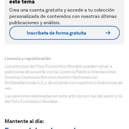
este tema
Crea una cuenta gratuita y accede a tu colección
personalizada de contenidos con nuestras últimas
publicaciones y análisis.
Inscríbete de forma gratuita
Licencia y republicación
Los artículos del Foro Económico Mundial pueden volver a
publicarse de acuerdo con la Licencia Pública Internacional
Creative Commons Reconocimiento-NoComercial-
SinObraDerivada 4.0, y de acuerdo con nuestras condiciones de
uso.
Las opiniones expresadas en este artículo son las del autor y no
del Foro Económico Mundial.
Mantente al día: