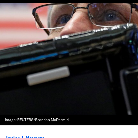
Image:
REUTERS/Brendan McDermid