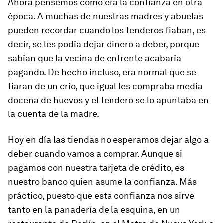
Ahora pensemos como era la confianza en otra
época. A muchas de nuestras madres y abuelas
pueden recordar cuando los tenderos fiaban, es
decir, se les podía dejar dinero a deber, porque
sabían que la vecina de enfrente acabaría
pagando. De hecho incluso, era normal que se
fiaran de un crío, que igual les compraba media
docena de huevos y el tendero se lo apuntaba en
la cuenta de la madre.
Hoy en día las tiendas no esperamos dejar algo a
deber cuando vamos a comprar. Aunque si
pagamos con nuestra tarjeta de crédito, es
nuestro banco quien asume la confianza. Más
práctico, puesto que esta confianza nos sirve
tanto en la panadería de la esquina, en un