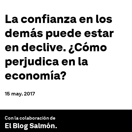
La confianza en los
demás puede estar
en declive. ¿Cómo
perjudica en la
economía?
15 may. 2017
Con la colaboración de
El Blog Salmón
.