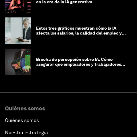
en la era de la IA generativa
Estos tres gráficos muestran cómo la IA
afecta los salarios, la calidad del empleo y
las decisiones de contratación
Brecha de percepción sobre IA: Cómo
asegurar que empleadores y trabajadores
estén preparados para la transformación
Quiénes somos
Quiénes somos
Nuestra estrategia