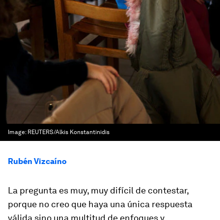
Image:
REUTERS/Alkis Konstantinidis
Rubén Vizcaíno
La pregunta es muy, muy difícil de contestar,
porque no creo que haya una única respuesta
válida sino una multitud de enfoques y