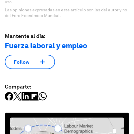
uso.
Las opiniones expresadas en este artículo son las del autor y no
del Foro Económico Mundial.
Mantente al día:
Fuerza laboral y empleo
Follow
Comparte: