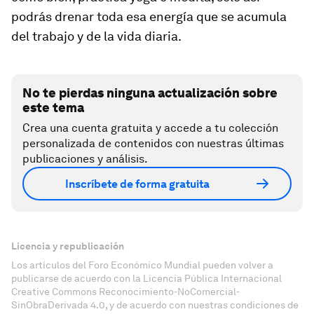
podrás drenar toda esa energía que se acumula
del trabajo y de la vida diaria.
No te pierdas ninguna actualización sobre
este tema
Crea una cuenta gratuita y accede a tu colección
personalizada de contenidos con nuestras últimas
publicaciones y análisis.
Inscríbete de forma gratuita
Licencia y republicación
Los artículos del Foro Económico Mundial pueden volver a
publicarse de acuerdo con la Licencia Pública Internacional
Creative Commons Reconocimiento-NoComercial-
SinObraDerivada 4.0, y de acuerdo con nuestras condiciones de