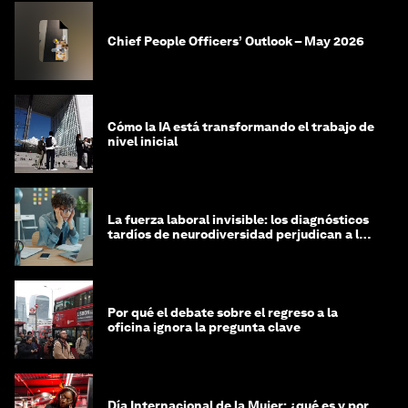
Chief People Officers’ Outlook – May 2026
Cómo la IA está transformando el trabajo de
nivel inicial
La fuerza laboral invisible: los diagnósticos
tardíos de neurodiversidad perjudican a las
mujeres y a las economías
Por qué el debate sobre el regreso a la
oficina ignora la pregunta clave
Día Internacional de la Mujer: ¿qué es y por