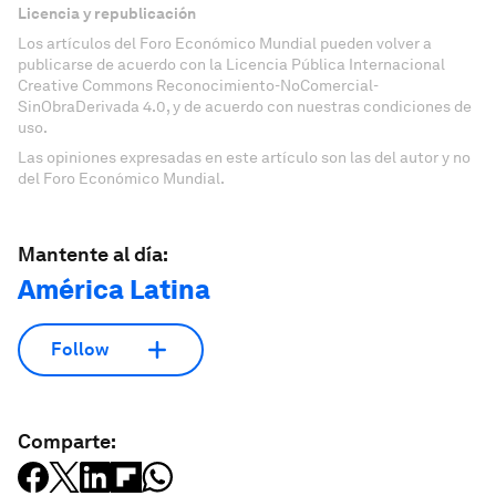
Licencia y republicación
Los artículos del Foro Económico Mundial pueden volver a
publicarse de acuerdo con la Licencia Pública Internacional
Creative Commons Reconocimiento-NoComercial-
SinObraDerivada 4.0, y de acuerdo con nuestras condiciones de
uso.
Las opiniones expresadas en este artículo son las del autor y no
del Foro Económico Mundial.
Mantente al día:
América Latina
Follow
Comparte: