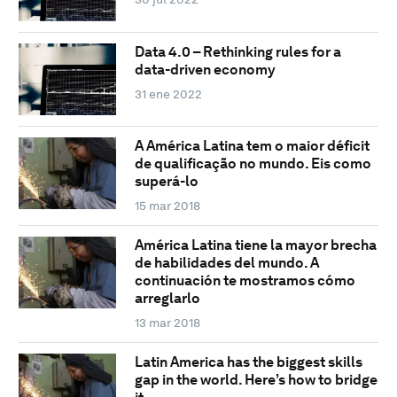
Data 4.0 – Rethinking rules for a
data-driven economy
31 ene 2022
A América Latina tem o maior déficit
de qualificação no mundo. Eis como
superá-lo
15 mar 2018
América Latina tiene la mayor brecha
de habilidades del mundo. A
continuación te mostramos cómo
arreglarlo
13 mar 2018
Latin America has the biggest skills
gap in the world. Here’s how to bridge