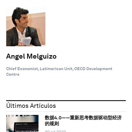
Angel Melguizo
Chief Economist, Latimerican Unit, OECD Development
Centre
Últimos Artículos
数据4.0——重新思考数据驱动型经济
的规则
30 jul 2022