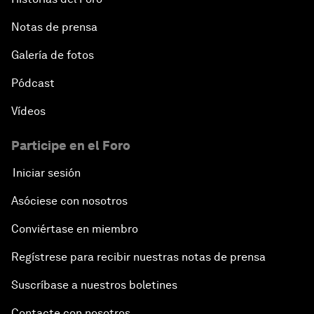
Notas de prensa
Galería de fotos
Pódcast
Vídeos
Participe en el Foro
Iniciar sesión
Asóciese con nosotros
Conviértase en miembro
Regístrese para recibir nuestras notas de prensa
Suscríbase a nuestros boletines
Contacte con nosotros