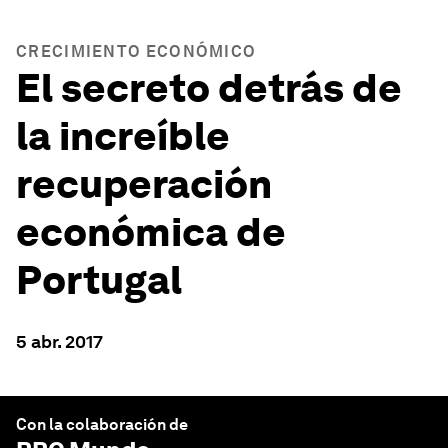
CRECIMIENTO ECONÓMICO
El secreto detrás de
la increíble
recuperación
económica de
Portugal
5 abr. 2017
Con la colaboración de