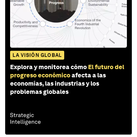
LA VISIÓN GLOBAL
Explora y monitorea cómo
El futuro del
progreso económico
afecta a las
economías, las industrias y los
problemas globales