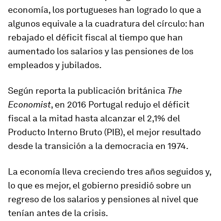
economía, los portugueses han logrado lo que a
algunos equivale a la cuadratura del círculo:
h
an
rebajado
e
l déficit fiscal al tiempo que
han
aumenta
do
los salarios y
las
pensiones
de los
empleados y jubilados.
Según reporta la publicación británica
The
Economist
, en 2016 Portugal
redujo el déficit
fiscal a la mitad
hasta alcanzar el 2,1% del
Producto Interno Bruto (PIB), el mejor resultado
desde la transición a la democracia en 1974.
La economía lleva creciendo tres años seguidos y,
lo que es mejor, el gobierno presidió sobre un
regreso de los salarios y pensiones al nivel que
tenían antes de la crisis.