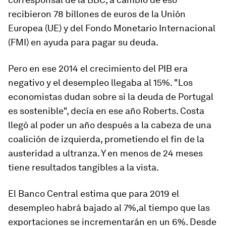
recibieron 78 billones de euros de la Unión
Europea (UE) y del Fondo Monetario Internacional
(FMI) en ayuda para pagar su deuda.
Pero en ese 2014 el crecimiento del PIB era
negativo y
el desempleo llegaba al 15%
. "
Los
economistas dudan sobre si la deuda de Portugal
es s
o
sten
ible
", decía en ese año Roberts. Costa
llegó al poder un año después a la cabeza de una
coalición de izquierda, prometiendo el fin de la
austeridad a ultranza. Y en menos de 24 meses
tiene resultados tangibles a la vista.
El Banco Central estima que para 2019
el
desempleo habrá bajado al 7%
,al tiempo que las
exportaciones se incrementarán en un 6%. Desde