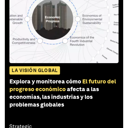
LA VISIÓN GLOBAL
Explora y monitorea cómo
El futuro del
progreso económico
afecta a las
economías, las industrias y los
problemas globales