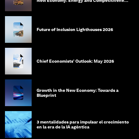
New Economy: Energy and Competitiveness
in 2035
Future of Inclusion Lighthouses 2026
Chief Economists' Outlook: May 2026
Growth in the New Economy: Towards a
Blueprint
3 mentalidades para impulsar el crecimiento
en la era de la IA agéntica