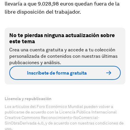
llevaría a que 9.028,98 euros quedan fuera de la
libre disposición del trabajador.
No te pierdas ninguna actualización sobre
este tema
Crea una cuenta gratuita y accede a tu colección
personalizada de contenidos con nuestras últimas
publicaciones y análisis.
Inscríbete de forma gratuita
Licencia y republicación
Los artículos del Foro Económico Mundial pueden volver a
publicarse de acuerdo con la Licencia Pública Internacional
Creative Commons Reconocimiento-NoComercial-
SinObraDerivada 4.0, y de acuerdo con nuestras condiciones de
uso.