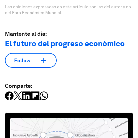
Las opiniones expresadas en este artículo son las del autor y no
del Foro Económico Mundial.
Mantente al día:
El futuro del progreso económico
Follow
Comparte: